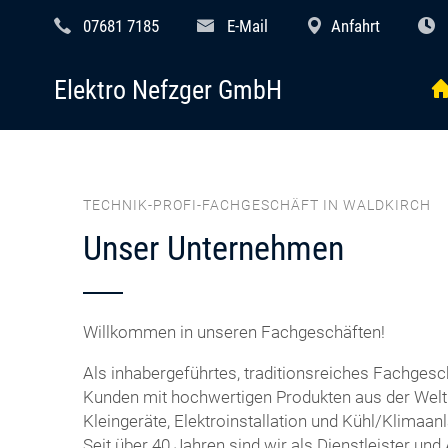
07681 7185
E-Mail
Anfahrt
Elektro Nefzger GmbH
TECHNIK-PROFI-FACHGESCHÄFT IN WALDKIRCH
Unser Unternehmen
Willkommen in unseren Fachgeschäften!
Als inhabergeführtes, traditionsreiches Fachgesc
Kunden mit hochwertigen Produkten aus der Welt
Kleingeräte, Elektroinstallation und Kühl/Klimaan
Seit über 40 Jahren sind wir als Dienstleister und