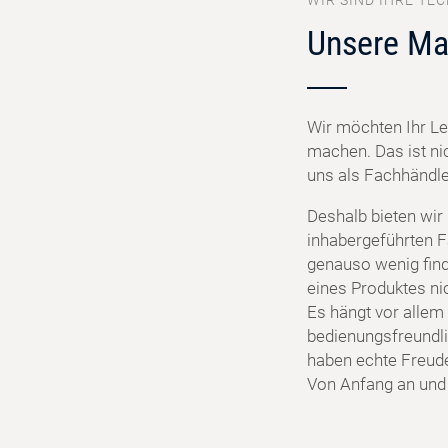
WIR SIND IHRE TEC
Unsere Ma
Wir möchten Ihr Le
machen. Das ist ni
uns als Fachhändler
Deshalb bieten wir
inhabergeführten F
genauso wenig find
eines Produktes ni
Es hängt vor allem 
bedienungsfreundlic
haben echte Freud
Von Anfang an und f