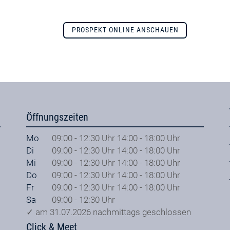
PROSPEKT ONLINE ANSCHAUEN
Öffnungszeiten
Mo
09:00 - 12:30 Uhr 14:00 - 18:00 Uhr
Di
09:00 - 12:30 Uhr 14:00 - 18:00 Uhr
Mi
09:00 - 12:30 Uhr 14:00 - 18:00 Uhr
Do
09:00 - 12:30 Uhr 14:00 - 18:00 Uhr
Fr
09:00 - 12:30 Uhr 14:00 - 18:00 Uhr
Sa
09:00 - 12:30 Uhr
✓ am 31.07.2026 nachmittags geschlossen
Click & Meet