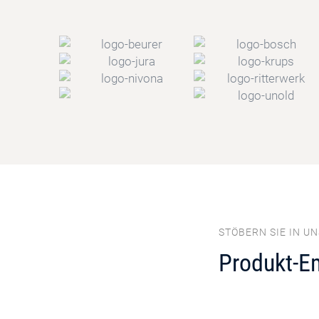
STÖBERN SIE IN U
Produkt-E