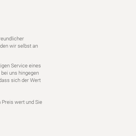
reundlicher
den wir selbst an
igen Service eines
 bei uns hingegen
dass sich der Wert
n Preis wert und Sie