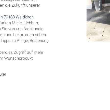
ten die Zukunft unserer
in 79183 Waldkirch
rken Miele, Liebherr,
n Sie von uns fachkundig
ieren und bekommen neben
 Tipps zu Pflege, Bedienung
berdies Zugriff auf mehr
 Ihr Wunschprodukt
Sie!