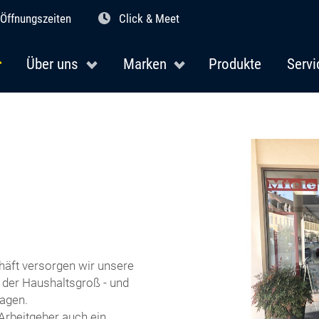
Öffnungszeiten
Click & Meet
Über uns
Marken
Produkte
Servi
häft versorgen wir unsere
 der Haushaltsgroß - und
lagen.
 Arbeitgeber auch ein