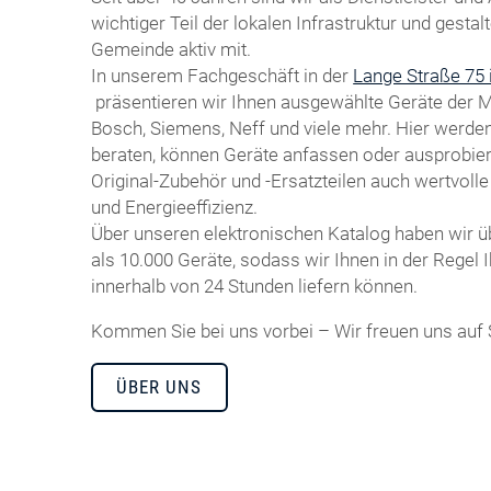
wichtiger Teil der lokalen Infrastruktur und gestal
Gemeinde aktiv mit.
In unserem Fachgeschäft in der
Lange Straße 75 
präsentieren wir Ihnen ausgewählte Geräte der Ma
Bosch, Siemens, Neff und viele mehr. Hier werde
beraten, können Geräte anfassen oder ausprob
Original-Zubehör und -Ersatzteilen auch wertvolle
und Energieeffizienz.
Über unseren elektronischen Katalog haben wir ü
als 10.000 Geräte, sodass wir Ihnen in der Regel
innerhalb von 24 Stunden liefern können.
Kommen Sie bei uns vorbei – Wir freuen uns auf 
ÜBER UNS