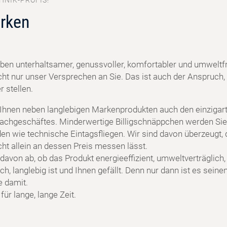
HNIK-PROFIS!
rken
ben unterhaltsamer, genussvoller, komfortabler und umweltf
cht nur unser Versprechen an Sie. Das ist auch der Anspruch, 
 stellen.
 Ihnen neben langlebigen Markenprodukten auch den einzigart
achgeschäftes. Minderwertige Billigschnäppchen werden Sie
en wie technische Eintagsfliegen. Wir sind davon überzeugt, 
cht allein an dessen Preis messen lässt.
davon ab, ob das Produkt energieeffizient, umweltverträglich,
h, langlebig ist und Ihnen gefällt. Denn nur dann ist es seine
e damit.
ür lange, lange Zeit.